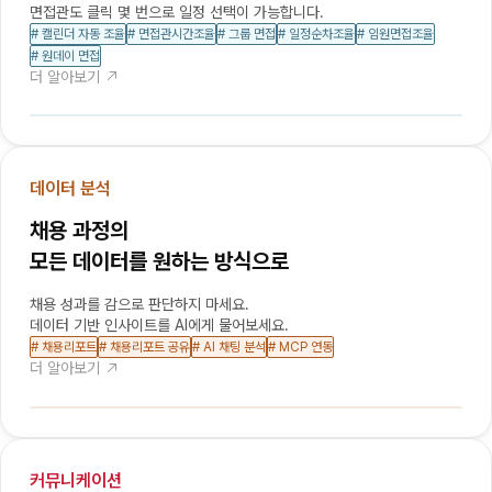
면접관도 클릭 몇 번으로 일정 선택이 가능합니다.
# 캘린더 자동 조율
# 면접관시간조율
# 그룹 면접
# 일정순차조율
# 임원면접조율
# 원데이 면접
더 알아보기 
데이터 분석
채용 과정의

모든 데이터를 원하는 방식으로
채용 성과를 감으로 판단하지 마세요.

데이터 기반 인사이트를 AI에게 물어보세요.
# 채용리포트
# 채용리포트 공유
# AI 채팅 분석
# MCP 연동
더 알아보기 
커뮤니케이션