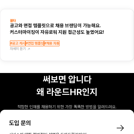
볼타
공고와 면접 템플릿으로 채용 브랜딩이 가능해요. 
커스터마이징이 자유로워 지원 접근성도 높였어요!
#공고 게시
#면접 템플릿
#채용 자동
자세히 듣기
써보면 압니다

왜 라운드HR인지
적합한 인재를 채용하기 위한 가장 똑똑한 방법을 알려드려요.
도입 문의