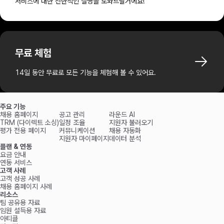
서비스에 대한 전반적인 설명을 도와드릴거에요!
무료 체험
14일 동안 무료로 모든 기능을 체험해 볼 수 있어요.
주요 기능
채용 홈페이지
공고 관리
라운드 AI
TRM (다이렉트 소싱)
일정 조율
지원자 불러오기
평가 전용 페이지
커뮤니케이션
채용 자동화
지원자 마이페이지
데이터 분석
플랜 & 연동
요금 안내
연동 서비스
고객 사례
고객 성공 사례
채용 홈페이지 사례
리소스
팀 공유용 자료
임원 설득용 자료
아티클