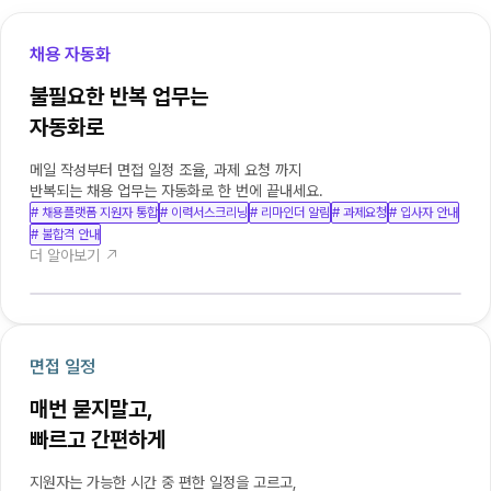
채용 자동화
불필요한 반복 업무는

자동화로
메일 작성부터 면접 일정 조율, 과제 요청 까지

반복되는 채용 업무는 자동화로 한 번에 끝내세요.
# 채용플랫폼 지원자 통합
# 이력서스크리닝
# 리마인더 알림
# 과제요청
# 입사자 안내
# 불합격 안내
더 알아보기 
면접 일정
매번 묻지말고,

빠르고 간편하게
지원자는 가능한 시간 중 편한 일정을 고르고,
