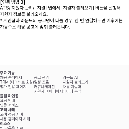
[연동 방법 
3
]
ATS/ 지원자 관리/ [지원] 탭에서 [지원자 불러오기] 버튼을 실행해 
지원자 정보를 불러오세요.
* 게임잡과 라운드의 공고명이 다를 경우, 한 번 연결해두면 이후에는 
자동으로 해당 공고에 맞춰 불러옵니다.
주요 기능
채용 홈페이지
공고 관리
라운드 AI
TRM (다이렉트 소싱)
일정 조율
지원자 불러오기
평가 전용 페이지
커뮤니케이션
채용 자동화
지원자 마이페이지
데이터 분석
플랜 & 연동
요금 안내
연동 서비스
고객 사례
고객 성공 사례
채용 홈페이지 사례
리소스
팀 공유용 자료