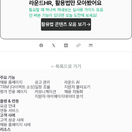
라운드HR, 활용법만 모아봤어요
필요할 때 하나씩 꺼내보는 실사용 가이드 모음

안 써본 기능이 있다면 오늘 도전해 보세요!
활용법 콘텐츠 모음 보기
목록으로 가기
주요 기능
채용 홈페이지
공고 관리
라운드 AI
TRM (다이렉트 소싱)
일정 조율
지원자 불러오기
평가 전용 페이지
커뮤니케이션
채용 자동화
지원자 마이페이지
데이터 분석
플랜 & 연동
요금 안내
연동 서비스
고객 사례
고객 성공 사례
채용 홈페이지 사례
리소스