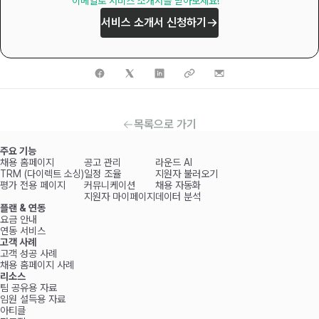
이메일로 서비스 소개서를 받아보세요!
서비스 소개서 신청하기
목록으로 가기
주요 기능
채용 홈페이지
공고 관리
라운드 AI
TRM (다이렉트 소싱)
일정 조율
지원자 불러오기
평가 전용 페이지
커뮤니케이션
채용 자동화
지원자 마이페이지
데이터 분석
플랜 & 연동
요금 안내
연동 서비스
고객 사례
고객 성공 사례
채용 홈페이지 사례
리소스
팀 공유용 자료
임원 설득용 자료
아티클