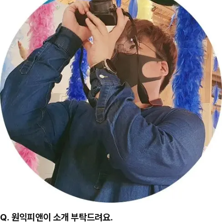
Q. 원익피앤이 소개 부탁드려요.