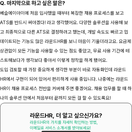
Q. 마지막으로 하고 싶은 말은?
베슬에이아이에 처음 입사했을 때부터 복잡한 채용 프로세스를 보고 
ATS를 반드시 써야겠다! 라고 생각했어요. 다양한 솔루션을 사용해 보
고 최종적으로 다른 ATS로 결정하려고 했는데, 개발 속도도 빠르고 업
데이트되는 기능도 많은 라운드HR를 보니 마음이 기울더라고요. 요금제 
상관없이 모든 기능을 사용할 수 있는 점도 좋았고, 무료 사용 기간에 테
스트해보다가 생각보다 좋아서 이렇게 정착을 하게 됐어요.
도입 검토할 때 가장 중요하게 생각한 부분이 바로 자동화인데 라운드
HR에서 구현이 되어 있어서 편리하게 사용 중입니다. 나중에는 라운드
HR이 채용 프로세스 전반을 커버해 주면 좋겠어요. 채용 업무를 할 때 하
나의 솔루션 안에서 처음부터 끝까지 모든 걸 할 수 있도록요!
라운드HR, 더 알고 싶으신가요?
라운드HR의 가치를 자세히 확인하는 방법,

이메일로 서비스 소개서를 받아보세요!