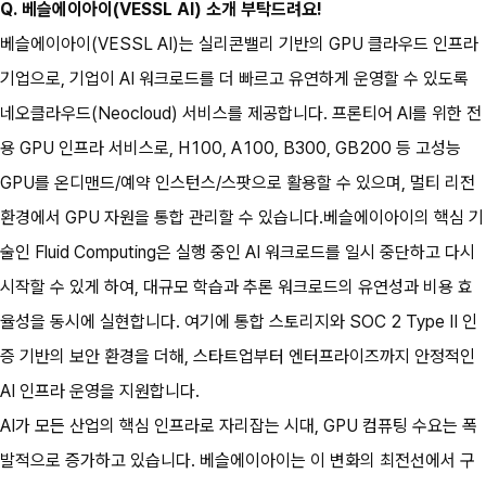
Q. 베슬에이아이(VESSL AI) 소개 부탁드려요!
베슬에이아이(VESSL AI)는 실리콘밸리 기반의 GPU 클라우드 인프라 
기업으로, 기업이 AI 워크로드를 더 빠르고 유연하게 운영할 수 있도록 
네오클라우드(Neocloud) 서비스를 제공합니다. 프론티어 AI를 위한 전
용 GPU 인프라 서비스로, H100, A100, B300, GB200 등 고성능 
GPU를 온디맨드/예약 인스턴스/스팟으로 활용할 수 있으며, 멀티 리전 
환경에서 GPU 자원을 통합 관리할 수 있습니다.베슬에이아이의 핵심 기
술인 Fluid Computing은 실행 중인 AI 워크로드를 일시 중단하고 다시 
시작할 수 있게 하여, 대규모 학습과 추론 워크로드의 유연성과 비용 효
율성을 동시에 실현합니다. 여기에 통합 스토리지와 SOC 2 Type II 인
증 기반의 보안 환경을 더해, 스타트업부터 엔터프라이즈까지 안정적인 
AI 인프라 운영을 지원합니다.
AI가 모든 산업의 핵심 인프라로 자리잡는 시대, GPU 컴퓨팅 수요는 폭
발적으로 증가하고 있습니다. 베슬에이아이는 이 변화의 최전선에서 구