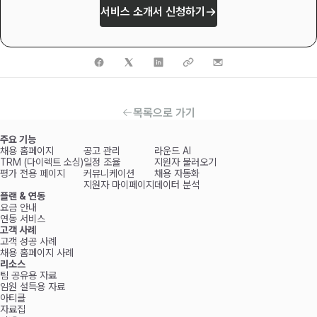
서비스 소개서 신청하기
목록으로 가기
주요 기능
채용 홈페이지
공고 관리
라운드 AI
TRM (다이렉트 소싱)
일정 조율
지원자 불러오기
평가 전용 페이지
커뮤니케이션
채용 자동화
지원자 마이페이지
데이터 분석
플랜 & 연동
요금 안내
연동 서비스
고객 사례
고객 성공 사례
채용 홈페이지 사례
리소스
팀 공유용 자료
임원 설득용 자료
아티클
자료집